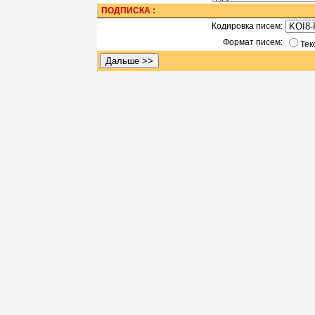
ПОДПИСКА :
Кодировка писем:
Формат писем:
Тек