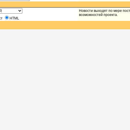
Новости выходят по мере пос
возможностей проекта.
ст
HTML